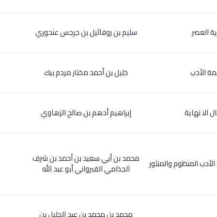
ية العصر
سليم بن روفائيل بن جرجس عنحوري
مة الأدب
خليل بن أحمد مختار مردم بيك
ل الا نهاية
إبراهيم أدهم بن صالح الزهاوي
محمد بن أبي سعيد بن أحمد بن شرف
 الأدب المنظوم والمنثور
الجذامي القيرواني أبو عبد الله
محمد بن محمد بن عبد الجليل بن