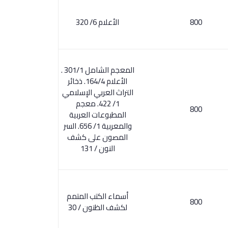
800
الأعلام 6/ 320
المعجم الشامل 301/1 .
الأعلام 164/4. ذخائر
التراث العربي الإسلامي
1/ 422. معجم
800
المطبوعات العربية
والمعربية 1/ 656. السر
المصون على كشف
النون / 131
أسماء الكتب المتمم
800
لكشف الظنون / 30