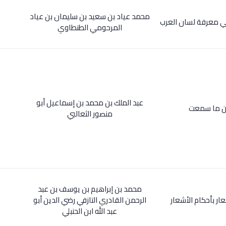
محمد عياد بن سعيد بن سليمان بن عياد
ي معرفة لسان العرب
المرحومي الطنطاوي
عبد الملك بن محمد بن إسماعيل أبو
 ما سمعت
منصور الثعالبي
محمد بن إبراهيم بن يوسف بن عبد
ار بأحكام الأشعار
الرحمن القادري التازفي رضي الدين أبو
عبد الله ابن الحنبلي