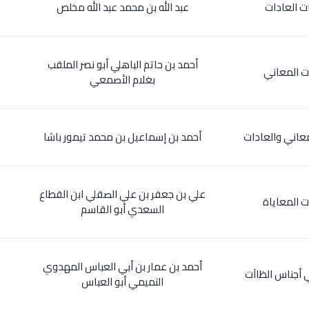
ات العادات
عبد الله بن محمد عبد الله مخلص
أحمد بن حاتم الباهلي أبو نصر الملقب
ات المعاني
بغلام الأصمعي
معاني والعادات
أحمد بن إسماعيل بن محمد تيمور باشا
علي بن جعفر بن علي الصقلي ابن القطاع
ات المعاياة
السعدي أبو القاسم
أحمد بن عمار بن أبي العباس المهدوي
ي أجناس الظاآت
التميمي أبو العباس