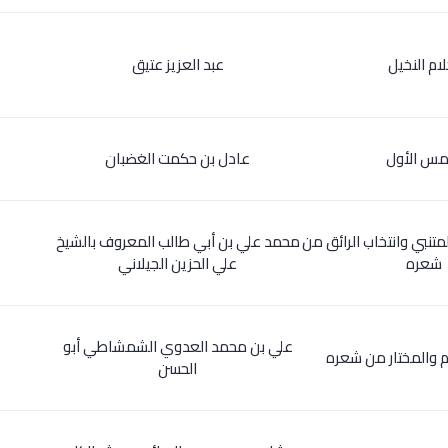
لام النخيل
عبد العزيز عتيق
مس الأول
عادل بن حكمت الغضبان
لمتنبي وانتخاب الرائق من
محمد علي بن أبي طالب المعروف بالشيخ
شعره
علي الحزين الجيلاني
علي بن محمد العدوي الشمشاطي أبو
ام والمختار من شعره
الحسن