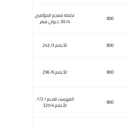
تكملة معجم المؤلفين
800
4/ 30. ديوان شعر
800
الأعلام 3/ 243
800
الأعلام 6/ 296
الفهرست للنديم / 172.
800
الأعلام 325/4