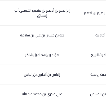
إبراهيم بن أدهم بن منصور التميمي أبو
براهيم بن أدهم
إسحاق
أحاديث
طه بن حسين بن علي بن سلامة
ديث الربيع
فؤاد بن إسماعيل شاكر
ديث روسية
إلياس بن أنطون بن إلياس
ن القصص
علي فكري بن محمد عبد الله