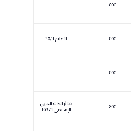
800
800
الأعلام 30/1
800
ذخائر التراث العربي
800
الإسلامي 1/ 198