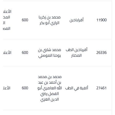
الأعلام 130/6.
محمد بن زكريا
المخطوطات
أقراباذين
600
الرازي أبو بكر
الطبية
المصورة/ 34
أقرباذين الطب
محمد شلبي بن
600
الأعلام 6/ 160
المختار
يوحنا الموصلي
محمد بن محمد
بن أحمد بن عبد
ألفية في الطب
الله العامري أبو
600
الأعلام 7/ 56
الفضل رضي
الدين الغزي