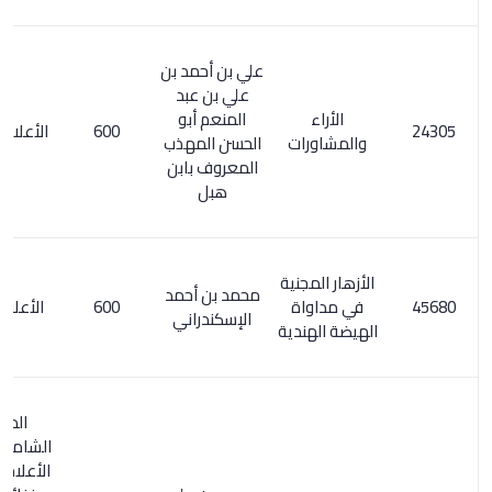
علي بن أحمد بن
علي بن عبد
الأراء
المنعم أبو
600
الأعلام 4/ 256
والمشاورات
الحسن المهذب
المعروف بابن
هبل
الأزهار المجنية
محمد بن أحمد
في مداواة
600
الأعلام 6/ 21
الإسكندراني
الهيضة الهندية
المعجم
الشامل 204/3.
الأعلام 6/ 280.