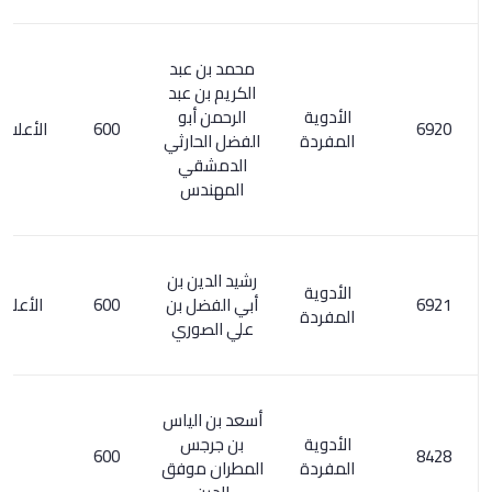
محمد بن عبد
الكريم بن عبد
الأدوية
الرحمن أبو
600
الأعلام 215/6
المفردة
الفضل الحارثي
الدمشقي
المهندس
رشيد الدين بن
الأدوية
أبي الفضل بن
600
الأعلام 23/3
المفردة
علي الصوري
أسعد بن الياس
الأدوية
بن جرجس
600
المفردة
المطران موفق