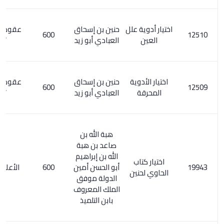
اختيار أدوية علل
حنين بن إسحاق
عقود الجوهر
600
العين
العبادي أبو زيد
/95
اختيار الأدوية
حنين بن إسحاق
عقود الجوهر
600
المحرقة
العبادي أبو زيد
/95
هبة الله بن
صاعد بن هبة
الله بن إبراهيم
اختيار كتاب
أبو الحسن أمين
600
الأعلام 72/8
الحاوي لحنين
الدولة موفق
الملك المعروف
بابن التلميذ