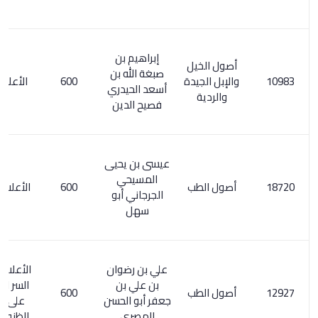
إبراهيم بن
أصول الخيل
صبغة الله بن
والإبل الجيدة
600
الأعلام 44/1
أسعد الحيدري
والردية
فصيح الدين
عيسى بن يحيى
المسيحي
أصول الطب
600
الأعلام 110/5
الجرجاني أبو
سهل
علي بن رضوان
الأعلام 289/4.
بن علي بن
السر المصون
أصول الطب
600
جعفر أبو الحسن
على كشف
المصري
الظنون / 200