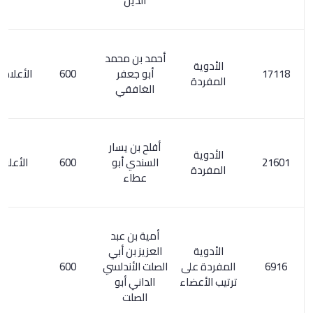
الدين
أحمد بن محمد
الأدوية
أبو جعفر
600
الأعلام 215/1 .
المفردة
الغافقي
أفلح بن يسار
الأدوية
السندي أبو
600
الأعلام 2/ 23
المفردة
عطاء
أمية بن عبد
الأدوية
العزيز بن أبي
المفردة على
الصلت الأندلسي
600
ترتيب الأعضاء
الداني أبو
الصلت