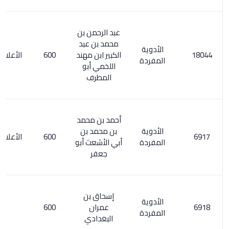
عبد الرحمن بن
محمد بن عبد
الأدوية
الكبير ابن مهند
600
الأعلام 326/3
المفردة
اللخمي أبو
المطرف
أحمد بن محمد
الأدوية
بن محمد بن
600
الأعلام 209/1
المفردة
أبي الأشعث أبو
جعفر
إسحاق بن
الأدوية
عمران
600
المفردة
البغدادي