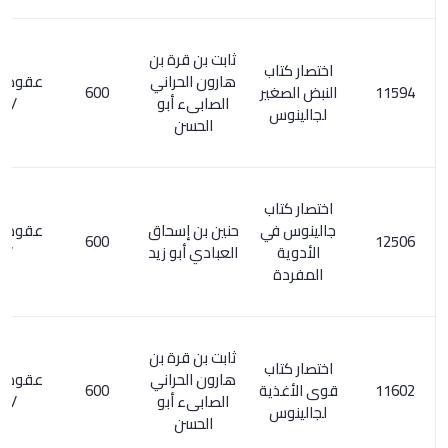
ثابت بن قرة بن
اختصار كتاب
هارون الحراني
عقود الجوهر
النبض الصغير
600
الصابىء أبو
/113
لجالينوس
الحسن
اختصار كتاب
جالينوس في
حنين بن إسحاق
عقود الجوهر
600
الأدوية
العبادي أبو زيد
/95
المفردة
ثابت بن قرة بن
اختصار كتاب
هارون الحراني
عقود الجوهر
قوى الأغذية
600
الصابىء أبو
/113
لجالينوس
الحسن