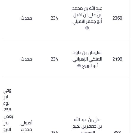
 محمد
نفيل
234
محدث
1
نفيلي
داود
هراني
234
محدث
1
وفي فهرست
ابن النديم
توفي سنة :
258هـ وخلط
بعض المؤرخين
الله
أصولي
بين صاحب
 نجيح
محدث
الترجمة وبين
ي
234
31