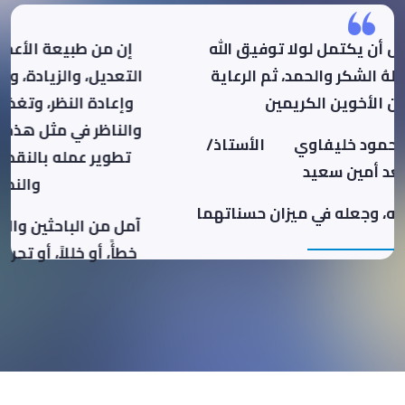
ما كان لهذا العمل أن يكتمل لولا توفيق الله
سبحانه وتعالى فلهُ الشكر والحمد، ثم الرعاية
ال
والدعم من الأخوين الكريمين
و
الأستاذ/ مهدي محمود خليفاوي الأستاذ/
أسعد أمين سعيد
جزاهما الله الخير كله، وجعله في ميزان حسناتهما
آ
خ
إ