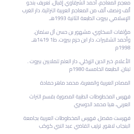
معجم المعاجم، أحمد الشرقاوي إقبال. تعريف بنحو
ألف ونصف ألف من المعاجم العربية التراثية. دار الغرب
الإسلامي بيروت الطبعة الثانية 1993هـ
مؤلفات السخاوي، مشهور بن حسن آل سلمان.
وأحمد الشقيرات. دار ابن حزم بيروت. ط1 1419هـ
1998م
الأعلام. خير الدين الزركلي. دار العلم للملايين بيروت .
لبنان. الطبعة الخامسة 1980م
المصادر العربية والمعربة، محمد ماهر حمادة
فهرس المخطوطات الطبية المصورة بقسم التراث
العربي، هيا محمد الدوسري
فهرست مفصل. فهرس المخطوطات العربية بجامعة
البنجاب لاهور. ترتيب القاضي عبد النبي كوكب