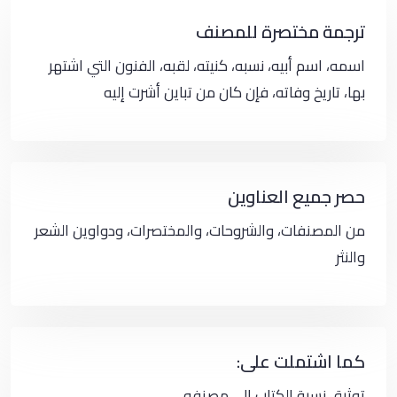
ترجمة مختصرة للمصنف
اسمه، اسم أبيه، نسبه، كنيته، لقبه، الفنون التي اشتهر
بها، تاريخ وفاته، فإن كان من تباين أشرت إليه
حصر جميع العناوين
من المصنفات، والشروحات، والمختصرات، ودواوين الشعر
والنثر
كما اشتملت على:
توثيق نسبة الكتاب إلى مصنفه