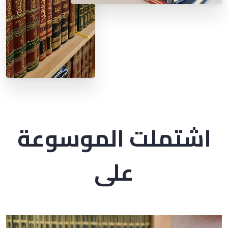
اشتملت الموسوعة
على