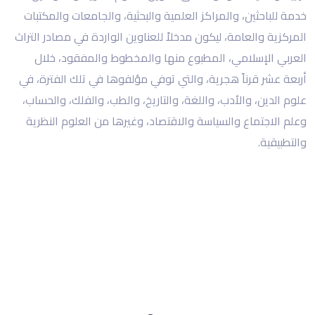
خدمة للباحثين، والمراكز العلمية والبحثية، والجامعات والمكتبات
المركزية والعامة، ليكون مدخلاً للعناوين الواردة في مصادر التراث
العربي الإسلامي، المطبوع منها والمخطوط والمفقود، خلال
أربعة عشر قرناً هجرية، والتي توفي مؤلفوها في تلك الفترة، في
علوم الدين، والأدب، واللغة، والتاريخ، والطب، والفلك، والحساب،
وعلم الاجتماع والسياسة والاقتصاد، وغيرها من العلوم النظرية
والتطبيقية.