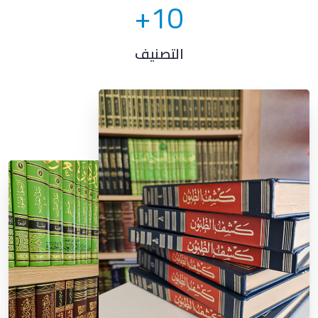
+
10
التصنيف